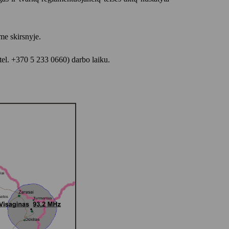
ame skirsnyje.
tel. +370 5 233 0660) darbo laiku.