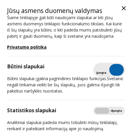
Jūsų asmens duomenų valdymas
Šiame tinklapyje gali būti naudojami slapukai ar kiti jūsų
asmens duomenys tinklapio funkcionalumo tikslais. Kai kurie
iš šių slapukų yra būtini, o kiti padeda mums patobulinti jūsų
Naujienos
patirtį ir gauti duomenų, kaip ši svetainė yra naudojama.
Privatumo politika
Paieška
Būtini slapukai
Išplėstinis filtras
Tikrinti
Įjungta
Išjungta
Būtini slapukai įgalina pagrindines tinklapio funkcijas.Svetainė
negali tinkamai veikti be šių slapukų, juos galima išjungti tik
pakeitus naršyklės nuostatas.
LRTK: bauda „X“ platformai – pirmas
žingsnis socialinių tinklų reguliavimo
Statistikos slapukai
Rodyti
Įjungta
Išjungta
link
Analitiniai slapukai padeda mums tobulinti mūsų tinklalapį,
2026 02 19
renkant ir pateikiant informaciją apie jo naudojimą.