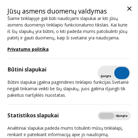
Jūsų asmens duomenų valdymas
Šiame tinklapyje gali būti naudojami slapukai ar kiti jūsų
asmens duomenys tinklapio funkcionalumo tikslais. Kai kurie
iš šių slapukų yra būtini, o kiti padeda mums patobulinti jūsų
Naujienos
patirtį ir gauti duomenų, kaip ši svetainė yra naudojama.
Privatumo politika
Paieška
Būtini slapukai
Išplėstinis filtras
Tikrinti
Įjungta
Išjungta
Būtini slapukai įgalina pagrindines tinklapio funkcijas.Svetainė
negali tinkamai veikti be šių slapukų, juos galima išjungti tik
pakeitus naršyklės nuostatas.
Už autorių teisių pažeidimus
Eduardui Vaitkui skirta bauda
Statistikos slapukai
Rodyti
Įjungta
Išjungta
2024 10 16
Analitiniai slapukai padeda mums tobulinti mūsų tinklalapį,
renkant ir pateikiant informaciją apie jo naudojimą.