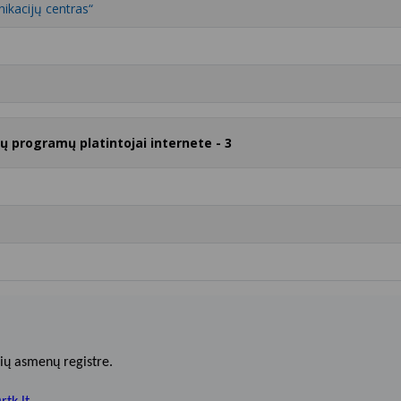
ikacijų centras“
rų programų platintojai internete - 3
ių asmenų registre.