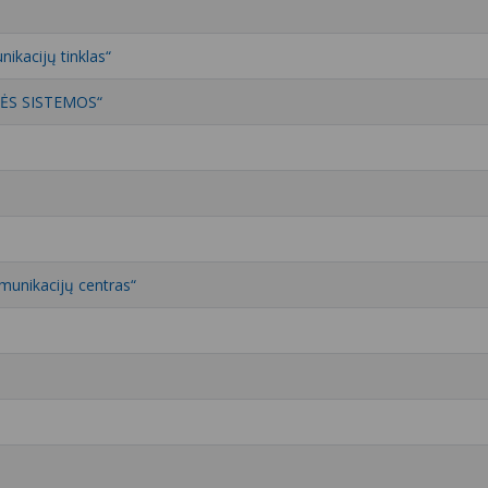
ikacijų tinklas“
ĖS SISTEMOS“
munikacijų centras“