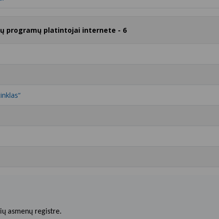
rų programų platintojai internete - 6
inklas“
ių asmenų registre.