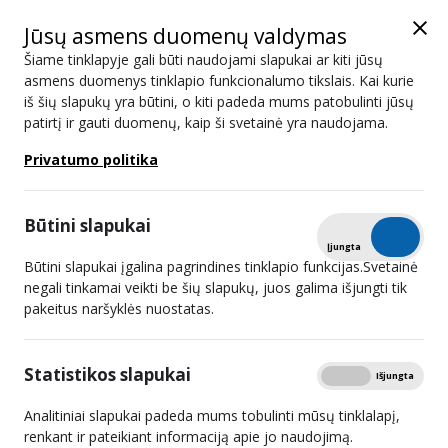
Jūsų asmens duomenų valdymas
Šiame tinklapyje gali būti naudojami slapukai ar kiti jūsų
asmens duomenys tinklapio funkcionalumo tikslais. Kai kurie
iš šių slapukų yra būtini, o kiti padeda mums patobulinti jūsų
KusKus
patirtį ir gauti duomenų, kaip ši svetainė yra naudojama.
Privatumo politika
#
Retransliuotojai - 4
1
UAB „Init“
Būtini slapukai
Tikrinti
Įjungta
Išjungta
2
UAB „Penkių kontinentų komunikacijų centras“
Būtini slapukai įgalina pagrindines tinklapio funkcijas.Svetainė
negali tinkamai veikti be šių slapukų, juos galima išjungti tik
3
UAB „Sugardas“
pakeitus naršyklės nuostatas.
4
UAB „Consilium optimum“
Statistikos slapukai
Rodyti
Įjungta
Išjungta
Televizijos programų ir (ar) atskirų programų
Analitiniai slapukai padeda mums tobulinti mūsų tinklalapį,
#
platintojai internete - 2
renkant ir pateikiant informaciją apie jo naudojimą.