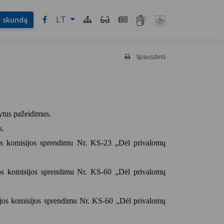
LT
l. skundą
Spausdinti
ytus pažeidimus.
s.
ijos komisijos sprendimu Nr. KS-23 „Dėl
privalomų
ijos komisijos sprendimu Nr. KS-60 „Dėl
privalomų
zijos komisijos sprendimu Nr. KS-60
„Dėl privalomų