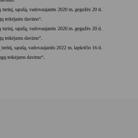
ą turinį, sąrašą, vadovaujantis 2020 m. gegužės 20 d.
ugų teikėjams davimo“.
ą turinį, sąrašą, vadovaujantis 2020 m. gegužės 20 d.
ugų teikėjams davimo“.
turinį, sąrašą, vadovaujantis 2022 m. lapkričio 16 d.
augų teikėjams davimo“.