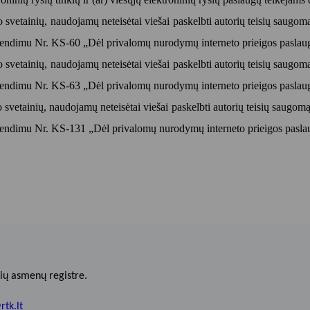
 svetainių, naudojamų neteisėtai viešai paskelbti autorių teisių saugom
 sprendimu Nr. KS-60 „Dėl privalomų nurodymų interneto prieigos pasla
 svetainių, naudojamų neteisėtai viešai paskelbti autorių teisių saugom
 sprendimu Nr. KS-63 „Dėl privalomų nurodymų interneto prieigos pasla
svetainių, naudojamų neteisėtai viešai paskelbti autorių teisių saugomą 
 sprendimu Nr. KS-131 „Dėl privalomų nurodymų interneto prieigos pasl
ių asmenų registre.
rtk.lt