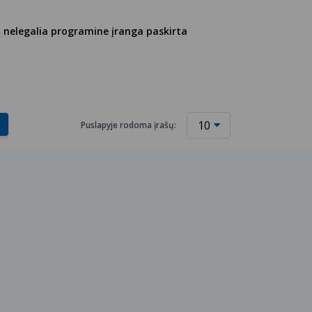
 nelegalia programine įranga paskirta
Puslapyje rodoma įrašų: