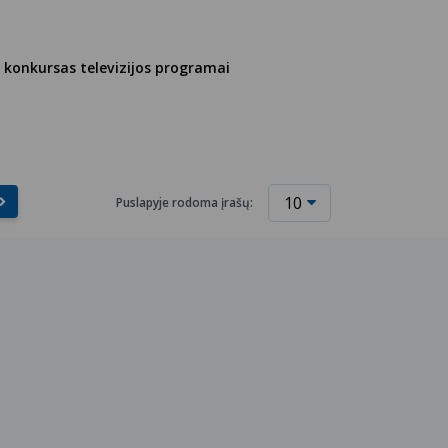
 konkursas televizijos programai
Puslapyje rodoma įrašų: